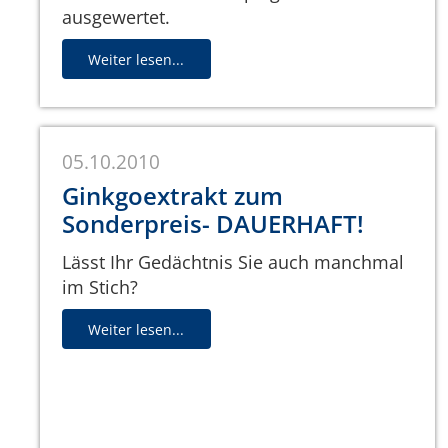
ausgewertet.
Weiter lesen...
05.10.2010
Ginkgoextrakt zum
Sonderpreis- DAUERHAFT!
Lässt Ihr Gedächtnis Sie auch manchmal
im Stich?
Weiter lesen...