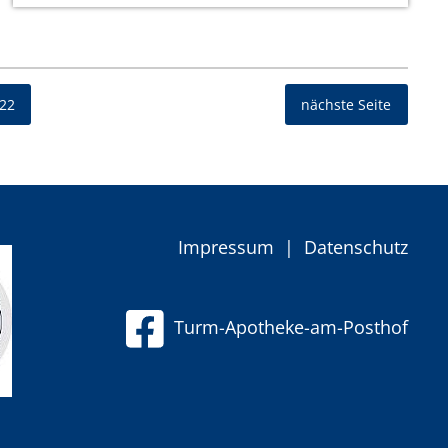
22
nächste Seite
Impressum
|
Datenschutz
Turm-Apotheke-am-Posthof