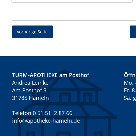
vorherige Seite
TURM-APOTHEKE am Posthof
Öffn
Andrea Lemke
Mo. 
Am Posthof 3
Fr. 
31785 Hameln
Sa. 
Telefon 0 51 51 2 87 66
info@apotheke-hameln.de