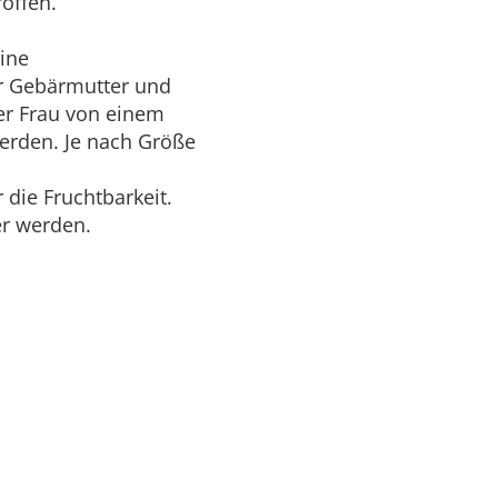
roffen.
eine
er Gebärmutter und
der Frau von einem
werden. Je nach Größe
 die Fruchtbarkeit.
er werden.