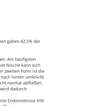
nnen gaben 42,5% der
en: Am häufigsten
ser Nische kann sich
r zweiten Form ist die
 nach hinten umknickt.
cht normal abfließen.
 wird dadurch
ine Endometriose tritt