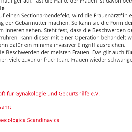
häufiger auf, fast die Hälfte der Frauen ist davon bet
ie
uf einen Sectionarbendefekt, wird die Frauenärzt*in 
ng der Gebärmutter machen. So kann sie die Form d
 im Inneren sehen. Steht fest, dass die Beschwerden 
rühren, kann dieser mit einer Operation behandelt 
ann dafür ein minimalinvasiver Eingriff ausreichen.
die Beschwerden der meisten Frauen. Das gilt auch für
nen viele zuvor unfruchtbare Frauen wieder schwang
ft für Gynäkologie und Geburtshilfe e.V.
esamt
aecologica Scandinavica