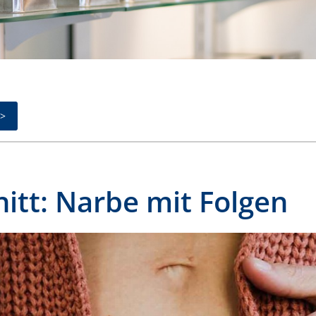
>
nitt: Narbe mit Folgen