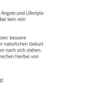
Ängste und Lifestyle-
bei kein rein
aben: bessere
r natürlichen Geburt
en nach sich ziehen.
rechen hierbei von
g)