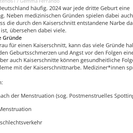
stend61 / Gemma Ferrando
Deutschland häufig. 2024 war jede dritte Geburt eine
ng. Neben medizinischen Gründen spielen dabei auch 
ass die durch den Kaiserschnitt entstandene Narbe da
st, übersehen dabei viele.
e Gründe
Frau für einen Kaiserschnitt, kann das viele Gründe h
 den Geburtsschmerzen und Angst vor den Folgen eine
ber auch Kaiserschnitte können gesundheitliche Folg
leme mit der Kaiserschnittnarbe. Mediziner*innen sp
n:
ch der Menstruation (sog. Postmenstruelles Spottin
Menstruation
schlechtsverkehr