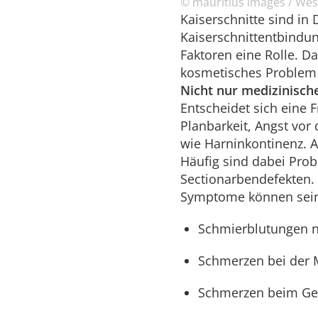
© mauritius images / We
Kaiserschnitte sind in 
Kaiserschnittentbindu
Faktoren eine Rolle. D
kosmetisches Problem i
Nicht nur medizinisch
Entscheidet sich eine 
Planbarkeit, Angst vor
wie Harninkontinenz. A
Häufig sind dabei Prob
Sectionarbendefekten.
Symptome können sei
Schmierblutungen na
Schmerzen bei der 
Schmerzen beim Ge