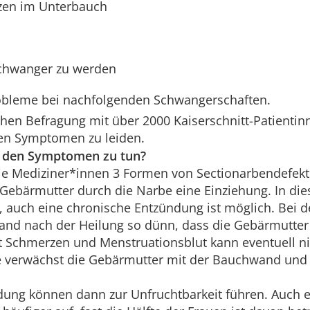
zen im Unterbauch
chwanger zu werden
bleme bei nachfolgenden Schwangerschaften.
chen Befragung mit über 2000 Kaiserschnitt-Patienti
hen Symptomen zu leiden.
t den Symptomen zu tun?
ie Mediziner*innen 3 Formen von Sectionarbendefekt
 Gebärmutter durch die Narbe eine Einziehung. In die
 auch eine chronische Entzündung ist möglich. Bei de
nd nach der Heilung so dünn, dass die Gebärmutter
t Schmerzen und Menstruationsblut kann eventuell ni
nte verwächst die Gebärmutter mit der Bauchwand und
dung können dann zur Unfruchtbarkeit führen. Auch e