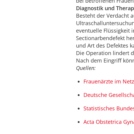
bei betroffenen Frauen 
Diagnostik und Therap
Besteht der Verdacht a
Ultraschalluntersuchu
eventuelle Flüssigkeit
Sectionarbendefekt her
und Art des Defektes k
Die Operation lindert 
Nach dem Eingriff kön
Quellen:
Frauenärzte im Netz
Deutsche Gesellscha
Statistisches Bund
Acta Obstetrica Gyn