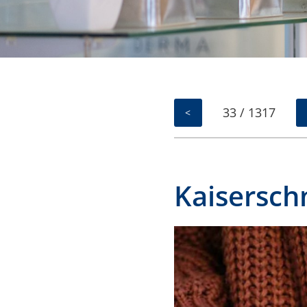
33 / 1317
<
Kaisersch