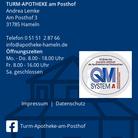
TURM-APOTHEKE am Posthof
Andrea Lemke
Am Posthof 3
31785 Hameln
Telefon 0 51 51 2 87 66
info@apotheke-hameln.de
Öffnungszeiten
Mo. - Do. 8.00 - 18.00 Uhr
Fr. 8.00 - 16.00 Uhr
Sa. geschlossen
Impressum
|
Datenschutz
Turm-Apotheke-am-Posthof