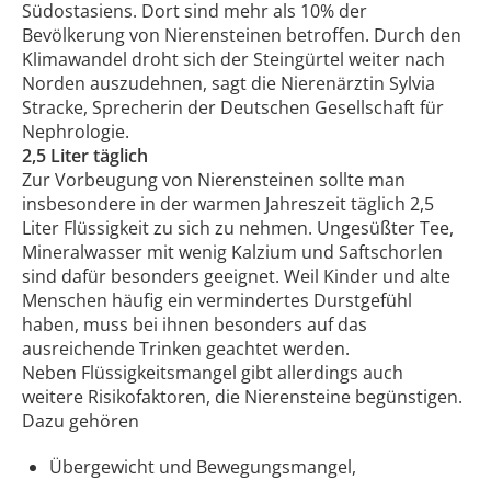
Südostasiens. Dort sind mehr als 10% der
Bevölkerung von Nierensteinen betroffen. Durch den
Klimawandel droht sich der Steingürtel weiter nach
Norden auszudehnen, sagt die Nierenärztin Sylvia
Stracke, Sprecherin der Deutschen Gesellschaft für
Nephrologie.
2,5 Liter täglich
Zur Vorbeugung von Nierensteinen sollte man
insbesondere in der warmen Jahreszeit täglich 2,5
Liter Flüssigkeit zu sich zu nehmen. Ungesüßter Tee,
Mineralwasser mit wenig Kalzium und Saftschorlen
sind dafür besonders geeignet. Weil Kinder und alte
Menschen häufig ein vermindertes Durstgefühl
haben, muss bei ihnen besonders auf das
ausreichende Trinken geachtet werden.
Neben Flüssigkeitsmangel gibt allerdings auch
weitere Risikofaktoren, die Nierensteine begünstigen.
Dazu gehören
Übergewicht und Bewegungsmangel,