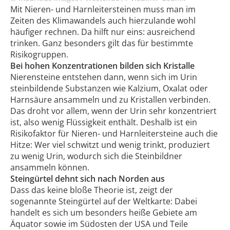
Mit Nieren- und Harnleitersteinen muss man im
Zeiten des Klimawandels auch hierzulande wohl
häufiger rechnen. Da hilft nur eins: ausreichend
trinken. Ganz besonders gilt das für bestimmte
Risikogruppen.
Bei hohen Konzentrationen bilden sich Kristalle
Nierensteine entstehen dann, wenn sich im Urin
steinbildende Substanzen wie Kalzium, Oxalat oder
Harnsäure ansammeln und zu Kristallen verbinden.
Das droht vor allem, wenn der Urin sehr konzentriert
ist, also wenig Flüssigkeit enthält. Deshalb ist ein
Risikofaktor für Nieren- und Harnleitersteine auch die
Hitze: Wer viel schwitzt und wenig trinkt, produziert
zu wenig Urin, wodurch sich die Steinbildner
ansammeln können.
Steingürtel dehnt sich nach Norden aus
Dass das keine bloße Theorie ist, zeigt der
sogenannte Steingürtel auf der Weltkarte: Dabei
handelt es sich um besonders heiße Gebiete am
Äquator sowie im Südosten der USA und Teile