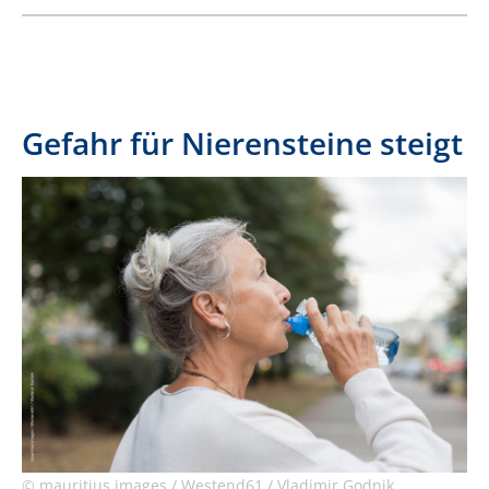
Gefahr für Nierensteine steigt
© mauritius images / Westend61 / Vladimir Godnik