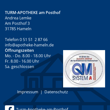
TURM-APOTHEKE am Posthof
Andrea Lemke
Am Posthof 3
31785 Hameln
Telefon 0 51 51 2 87 66
info@apotheke-hameln.de
Öffnungszeiten
Mo. - Do. 8.00 - 18.00 Uhr
Fr. 8.00 - 16.00 Uhr
Sa. geschlossen
Impressum
|
Datenschutz
Turm-Apotheke-am-Posthof