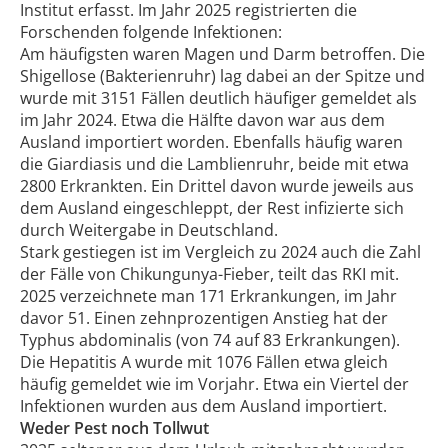
Institut erfasst. Im Jahr 2025 registrierten die
Forschenden folgende Infektionen:
Am häufigsten waren Magen und Darm betroffen. Die
Shigellose (Bakterienruhr) lag dabei an der Spitze und
wurde mit 3151 Fällen deutlich häufiger gemeldet als
im Jahr 2024. Etwa die Hälfte davon war aus dem
Ausland importiert worden. Ebenfalls häufig waren
die Giardiasis und die Lamblienruhr, beide mit etwa
2800 Erkrankten. Ein Drittel davon wurde jeweils aus
dem Ausland eingeschleppt, der Rest infizierte sich
durch Weitergabe in Deutschland.
Stark gestiegen ist im Vergleich zu 2024 auch die Zahl
der Fälle von Chikungunya-Fieber, teilt das RKI mit.
2025 verzeichnete man 171 Erkrankungen, im Jahr
davor 51. Einen zehnprozentigen Anstieg hat der
Typhus abdominalis (von 74 auf 83 Erkrankungen).
Die Hepatitis A wurde mit 1076 Fällen etwa gleich
häufig gemeldet wie im Vorjahr. Etwa ein Viertel der
Infektionen wurden aus dem Ausland importiert.
Weder Pest noch Tollwut