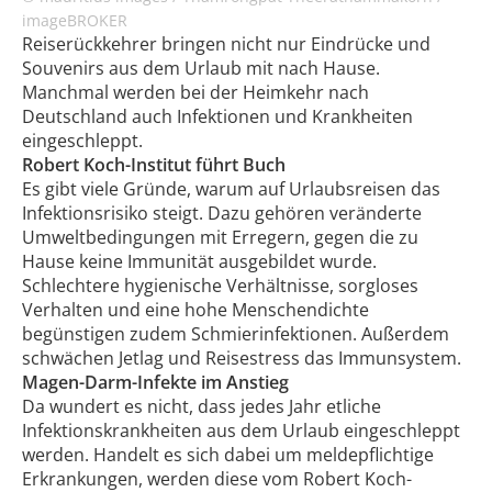
imageBROKER
Reiserückkehrer bringen nicht nur Eindrücke und
Souvenirs aus dem Urlaub mit nach Hause.
Manchmal werden bei der Heimkehr nach
Deutschland auch Infektionen und Krankheiten
eingeschleppt.
Robert Koch-Institut führt Buch
Es gibt viele Gründe, warum auf Urlaubsreisen das
Infektionsrisiko steigt. Dazu gehören veränderte
Umweltbedingungen mit Erregern, gegen die zu
Hause keine Immunität ausgebildet wurde.
Schlechtere hygienische Verhältnisse, sorgloses
Verhalten und eine hohe Menschendichte
begünstigen zudem Schmierinfektionen. Außerdem
schwächen Jetlag und Reisestress das Immunsystem.
Magen-Darm-Infekte im Anstieg
Da wundert es nicht, dass jedes Jahr etliche
Infektionskrankheiten aus dem Urlaub eingeschleppt
werden. Handelt es sich dabei um meldepflichtige
Erkrankungen, werden diese vom Robert Koch-